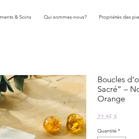
ments & Soins
Qui sommes-nous?
Propriétés des pie
Boucles d’o
Sacré” – No
Orange
Prix
23,95 $
Quantité
*