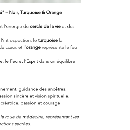
ré” – Noir, Turquoise & Orange
nt l’énergie du
cercle de la vie
et des
l’introspection, le
turquoise
la
u cœur, et l’
orange
représente le feu
re, le Feu et l’Esprit dans un équilibre
inement, guidance des ancêtres.
ession sincère et vision spirituelle.
e créatrice, passion et courage
 la roue de médecine, représentant les
ections sacrées.