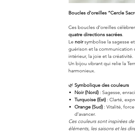
Boucles d’oreilles “Cercle Sac
Ces boucles d’oreilles célèbre
quatre directions sacrées
.
Le
noir
symbolise la sagesse et 
guérison et la communication d
intérieur, la joie et la créativité.
Un bijou vibrant qui relie la Ter
harmonieux.
🌿
Symbolique des couleurs
Noir (Nord)
: Sagesse, enrac
Turquoise (Est)
: Clarté, expr
Orange (Sud)
: Vitalité, forc
d’avancer.
Ces couleurs sont inspirées de
éléments, les saisons et les dir