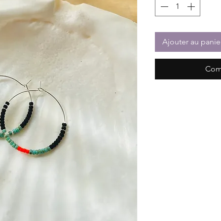
Ajouter au panie
Com