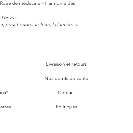
– Roue de médecine – Harmonie des
 l’envoi.
, pour honorer la Terre, la lumière et
Livraison et retours
e
Nos points de vente
ous?
Contact
ierres
Politiques
s