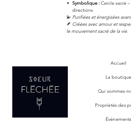
Symbolique :
Cercle sacré 
directions
💫
Purifiées et énergisées avant
🪶
Créées avec amour et respect
le mouvement sacré de la vie.
Accueil
La boutiqu
Qui sommes-n
Propriétés des p
Événement