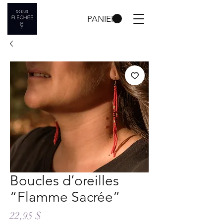
PANIER
Boucles d’oreilles
“Flamme Sacrée”
Prix
22,95 $