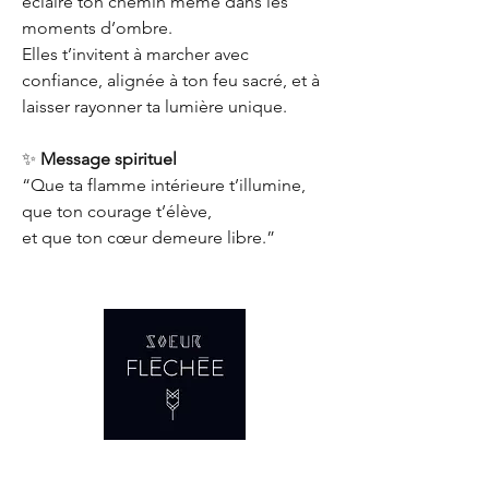
éclaire ton chemin même dans les
moments d’ombre.
Elles t’invitent à marcher avec
confiance, alignée à ton feu sacré, et à
laisser rayonner ta lumière unique.
✨
Message spirituel
“Que ta flamme intérieure t’illumine,
que ton courage t’élève,
et que ton cœur demeure libre.”