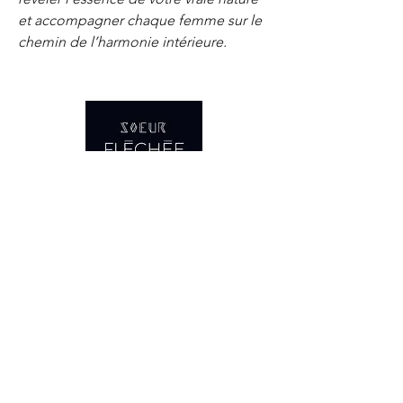
et accompagner chaque femme sur le
chemin de l’harmonie intérieure.
Accueil
La boutique
Qui sommes-nous?
Propriétés des pierres