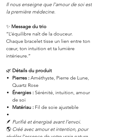
Il nous enseigne que l’amour de soi est
la première médecine.
✨
Message du trio
“L’équilibre naît de la douceur.
Chaque bracelet tisse un lien entre ton
cœur, ton intuition et ta lumière
intérieure.”
🌿
Détails du produit
Pierres :
Améthyste, Pierre de Lune,
Quartz Rose
Énergies :
Sérénité, intuition, amour
de soi
Matériau :
Fil de soie ajusteble
🪶
Purifié et énergisé avant l’envoi.
🌎
Créé avec amour et intention, pour
révéler l’essence de votre vraie nature