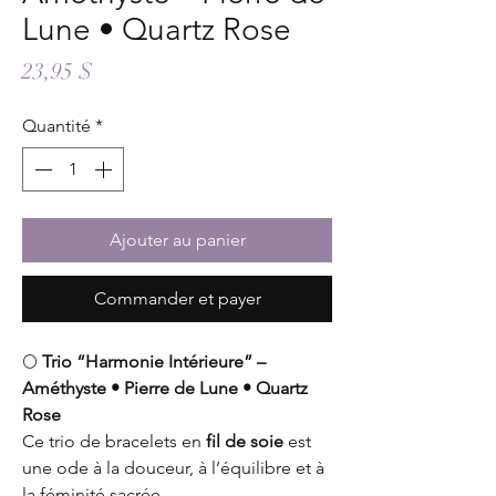
Lune • Quartz Rose
Prix
23,95 $
Quantité
*
Ajouter au panier
Commander et payer
🌕
Trio “Harmonie Intérieure” –
Améthyste • Pierre de Lune • Quartz
Rose
Ce trio de bracelets en
fil de soie
est
une ode à la douceur, à l’équilibre et à
la féminité sacrée.