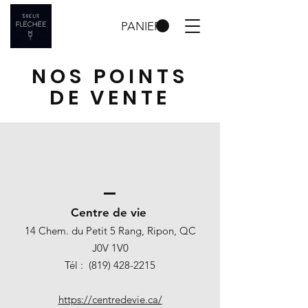
PANIER
NOS POINTS
DE VENTE
Centre de vie
14 Chem. du Petit 5 Rang, Ripon, QC
J0V 1V0
Tél :
(819) 428-2215
https://centredevie.ca/