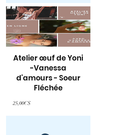
Atelier œuf de Yoni
-Vanessa
d'amours - Soeur
Fléchée
Prix
25,00C$