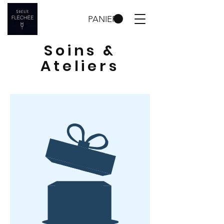
PANIER
Soins &
Ateliers