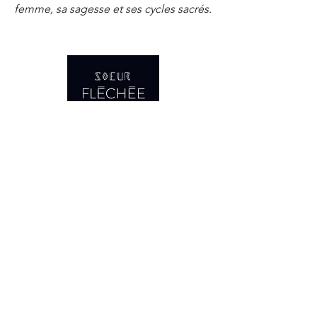
femme, sa sagesse et ses cycles sacrés.
Accueil
La boutique
Qui sommes-nous?
Propriétés des pierres
Événements