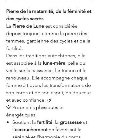
Pierre de la maternité, de la féminité et
des cycles sacrés
La
Pierre de Lune
est considérée
depuis toujours comme la pierre des
femmes, gardienne des cycles et de la
fertilité.
Dans les traditions autochtones, elle
est associée à la
lune-mère
, celle qui
veille sur la naissance, l’intuition et le
renouveau. Elle accompagne chaque
femme à travers les transformations de
son corps et de son esprit, en douceur
et avec confiance. 🌿
🌸 Propriétés physiques et
énergétiques
Soutient la
fertilité
, la
grossesse
et
l’
accouchement
en favorisant la
sérénité et l’harmonie du corps