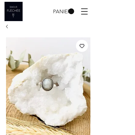
PANIER