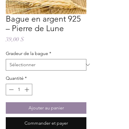
Bague en argent 925
– Pierre de Lune
Prix
39,00 $
Gradeur de la bague
*
Quantité
*
Ajouter au panier
Commander et payer