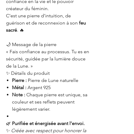
confiance en la vie et le pouvoir
créateur du féminin.
C’est une pierre d’intuition, de
guérison et de reconnexion à son
feu
sacré
. 🔥
🌙 Message de la pierre
« Fais confiance au processus. Tu es en
sécurité, guidée par la lumière douce
de la Lune. »
✨ Détails du produit
Pierre :
Pierre de Lune naturelle
Métal :
Argent 925
Note :
Chaque pierre est unique, sa
couleur et ses reflets peuvent
légèrement varier.
🌿
Purifiée et énergisée avant l’envoi.
✨
Créée avec respect pour honorer la