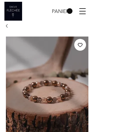
PANIER