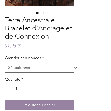
Terre Ancestrale –
Bracelet d’Ancrage et
de Connexion
Prix
31,95 $
Grandeur en pouces
*
Quantité
*
Ajouter au panier