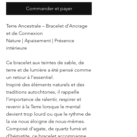
Commander et payer
Terre Ancestrale – Bracelet d’Ancrage
et de Connexion
Nature | Apaisement | Présence
intérieure
Ce bracelet aux teintes de sable, de
terre et de lumière a été pensé comme
un retour à l’essentiel.
Inspiré des éléments naturels et des
traditions autochtones, il rappelle
l’importance de ralentir, respirer et
revenir à la Terre lorsque le mental
devient trop lourd ou que le rythme de
la vie nous éloigne de nous-mêmes.
Composé d’agate, de quartz fumé et
d’hématite, ce bracelet accompagne