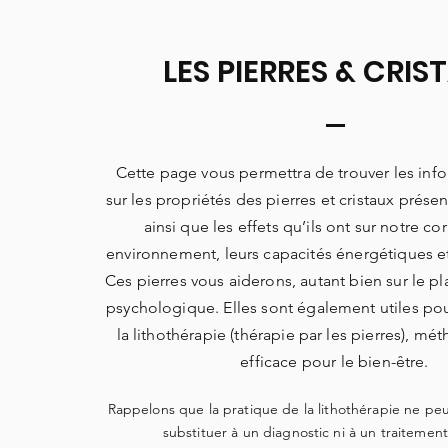
LES PIERRES & CRIS
Cette page vous permettra de trouver les info
sur les propriétés des pierres et cristaux présent
ainsi que les effets qu’ils ont sur notre co
environnement, leurs capacités énergétiques e
Ces pierres vous aiderons, autant bien sur le p
psychologique. Elles sont également utiles pou
la lithothérapie (thérapie par les pierres), mé
efficace pour le bien-être.
Rappelons que la pratique de la lithothérapie ne pe
substituer à un diagnostic ni à un traitemen