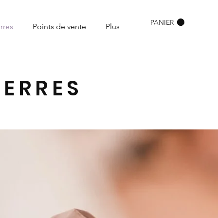
PANIER
rres
Points de vente
Plus
IERRES