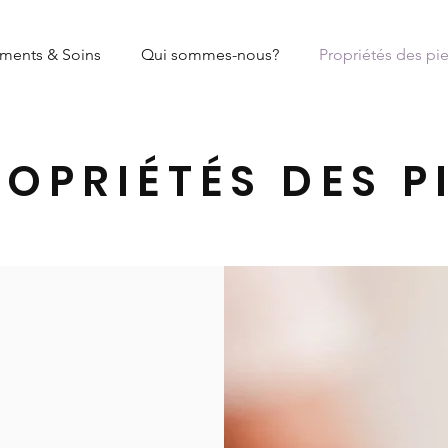
ments & Soins
Qui sommes-nous?
Propriétés des pie
ROPRIÉTÉS DES P