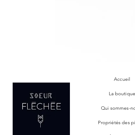
Accueil
La boutiqu
Qui sommes-n
Propriétés des p