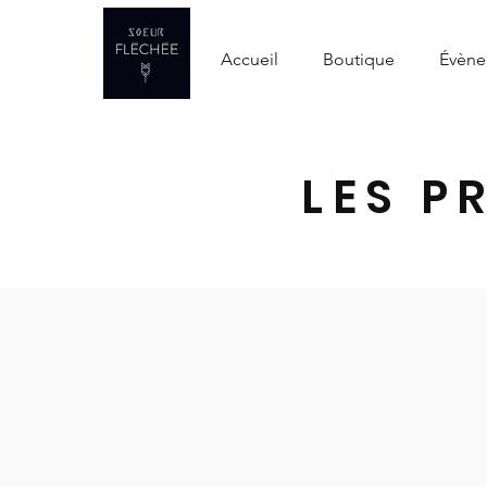
Accueil
Boutique
Évène
LES P