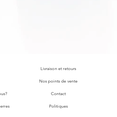
Livraison et retours
e
Nos points de vente
ous?
Contact
ierres
Politiques