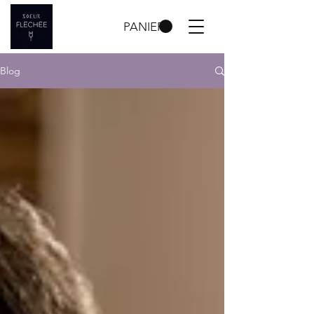
PANIER
Blog